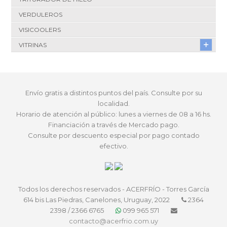
VERDULEROS
VISICOOLERS
VITRINAS
Envío gratis a distintos puntos del país. Consulte por su
localidad.
Horario de atención al público: lunes a viernes de 08 a 16 hs.
Financiación a través de Mercado pago.
Consulte por descuento especial por pago contado
efectivo.
Todos los derechos reservados - ACERFRÍO - Torres García
614 bis Las Piedras, Canelones, Uruguay, 2022
2364
2398 / 2366 6765
099 965 571
contacto@acerfrio.com.uy