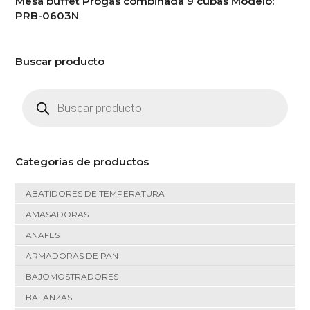
Mesa buffet Progas combinada 9 cubas Modelo:
PRB-0603N
Buscar producto
Búsqueda
de
productos
Categorías de productos
ABATIDORES DE TEMPERATURA
AMASADORAS
ANAFES
ARMADORAS DE PAN
BAJOMOSTRADORES
BALANZAS