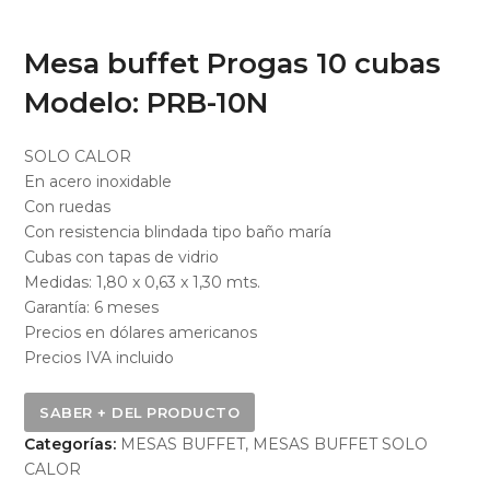
Mesa buffet Progas 10 cubas
Modelo: PRB-10N
SOLO CALOR
En acero inoxidable
Con ruedas
Con resistencia blindada tipo baño maría
Cubas con tapas de vidrio
Medidas: 1,80 x 0,63 x 1,30 mts.
Garantía: 6 meses
Precios en dólares americanos
Precios IVA incluido
Categorías:
MESAS BUFFET
,
MESAS BUFFET SOLO
CALOR