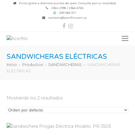
Envío gratis a distintos puntos del país. Consulte por su localidad.
2364 2398 / 2366 6765
099 965 571
contacto@acerfrio.com.uy
Facebook
Instagram
SANDWICHERAS ELÉCTRICAS
Inicio
»
Productos
»
SANDWICHERAS
»
SANDWICHERAS
ELÉCTRICAS
Mostrando los 2 resultados