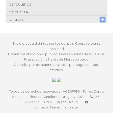
VERDULEROS
VISICOOLERS
VITRINAS
Envío gratis a distintos puntos del país. Consulte por su
localidad.
Horario de atención al público: lunes a viernes de 08 a 16 hs.
Financiación a través de Mercado pago.
Consulte por descuento especial por pago contado
efectivo.
Todos los derechos reservados - ACERFRÍO - Torres García
614 bis Las Piedras, Canelones, Uruguay, 2022
2364
2398 / 2366 6765
099 965 571
contacto@acerfrio.com.uy