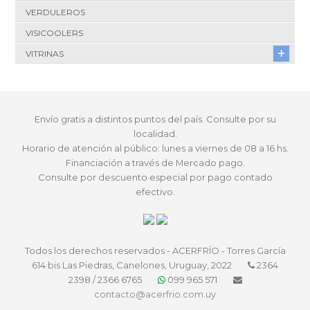
VERDULEROS
VISICOOLERS
VITRINAS
Envío gratis a distintos puntos del país. Consulte por su
localidad.
Horario de atención al público: lunes a viernes de 08 a 16 hs.
Financiación a través de Mercado pago.
Consulte por descuento especial por pago contado
efectivo.
Todos los derechos reservados - ACERFRÍO - Torres García
614 bis Las Piedras, Canelones, Uruguay, 2022
2364
2398 / 2366 6765
099 965 571
contacto@acerfrio.com.uy