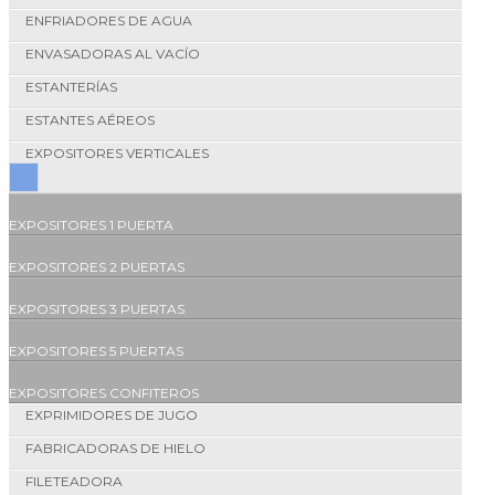
ENFRIADORES DE AGUA
ENVASADORAS AL VACÍO
ESTANTERÍAS
ESTANTES AÉREOS
EXPOSITORES VERTICALES
EXPOSITORES 1 PUERTA
EXPOSITORES 2 PUERTAS
EXPOSITORES 3 PUERTAS
EXPOSITORES 5 PUERTAS
EXPOSITORES CONFITEROS
EXPRIMIDORES DE JUGO
FABRICADORAS DE HIELO
FILETEADORA