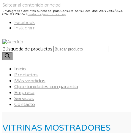
Saltear al contenido principal
Envío gratis a distintos puntos del país. Consulte por su localidad.
2364 2398 / 2366
6765
099 965 571
contacto@acerfrio.com.uy
Facebook
Instagram
Búsqueda de productos
Inicio
Productos
Más vendidos
Oportunidades con garantía
Empresa
Servicios
Contacto
VITRINAS MOSTRADORES