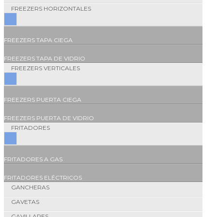
FREEZERS HORIZONTALES
FREEZERS TAPA CIEGA
FREEZERS TAPA DE VIDRIO
FREEZERS VERTICALES
FREEZERS PUERTA CIEGA
FREEZERS PUERTA DE VIDRIO
FRITADORES
FRITADORES A GAS
FRITADORES ELÉCTRICOS
GANCHERAS
GAVETAS
GAVILLARES