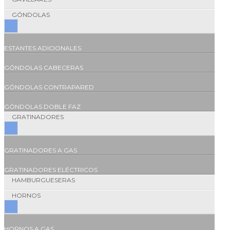
GÓNDOLAS
ESTANTES ADICIONALES
GÓNDOLAS CABECERAS
GÓNDOLAS CONTRAPARED
GÓNDOLAS DOBLE FAZ
GRATINADORES
GRATINADORES A GAS
GRATINADORES ELÉCTRICOS
HAMBURGUESERAS
HORNOS
HORNOS A GAS