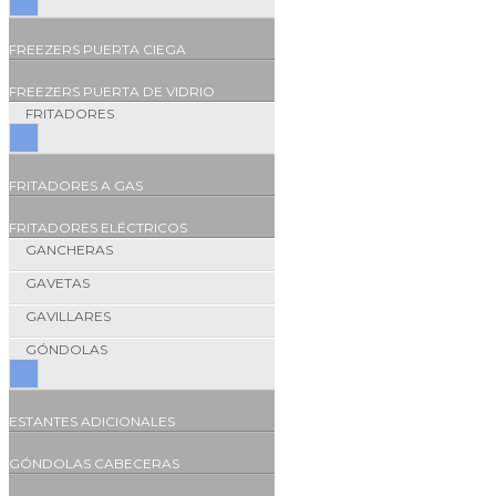
FREEZERS PUERTA CIEGA
FREEZERS PUERTA DE VIDRIO
FRITADORES
FRITADORES A GAS
FRITADORES ELÉCTRICOS
GANCHERAS
GAVETAS
GAVILLARES
GÓNDOLAS
ESTANTES ADICIONALES
GÓNDOLAS CABECERAS