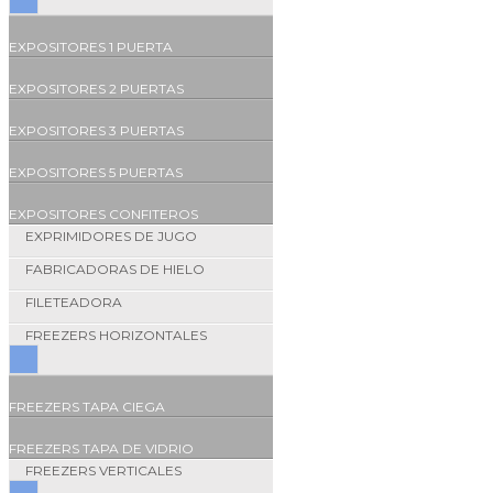
EXPOSITORES 1 PUERTA
EXPOSITORES 2 PUERTAS
EXPOSITORES 3 PUERTAS
EXPOSITORES 5 PUERTAS
EXPOSITORES CONFITEROS
EXPRIMIDORES DE JUGO
FABRICADORAS DE HIELO
FILETEADORA
FREEZERS HORIZONTALES
FREEZERS TAPA CIEGA
FREEZERS TAPA DE VIDRIO
FREEZERS VERTICALES