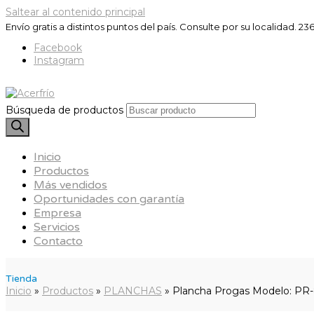
Saltear al contenido principal
Envío gratis a distintos puntos del país. Consulte por su localidad.
236
Facebook
Instagram
Búsqueda de productos
Inicio
Productos
Más vendidos
Oportunidades con garantía
Empresa
Servicios
Contacto
Tienda
Inicio
»
Productos
»
PLANCHAS
»
Plancha Progas Modelo: PR