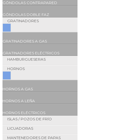
GÓNDOLAS CONTRAPARED
GÓNDOLAS DOBLE FAZ
GRATINADORES
GRATINADORES A GAS
GRATINADORES ELÉCTRICOS
HAMBURGUESERAS
HORNOS
HORNOS A GAS
HORNOS A LEÑA
HORNOS ELÉCTRICOS
ISLAS / POZOS DE FRÍO
LICUADORAS
MANTENEDORES DE PAPAS