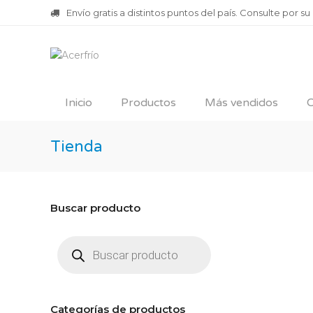
Envío gratis a distintos puntos del país. Consulte por su
Inicio
Productos
Más vendidos
O
Tienda
Buscar producto
Búsqueda
de
productos
Categorías de productos