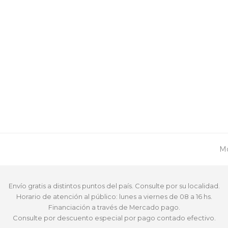
ne
Mo
po
Envío gratis a distintos puntos del país. Consulte por su localidad.
Horario de atención al público: lunes a viernes de 08 a 16 hs.
Financiación a través de Mercado pago.
Consulte por descuento especial por pago contado efectivo.