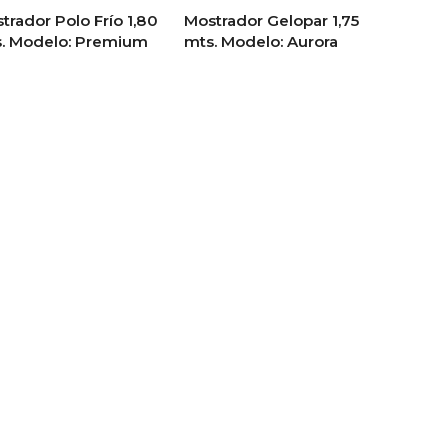
trador Polo Frío 1,80
Mostrador Gelopar 1,75
. Modelo: Premium
mts. Modelo: Aurora