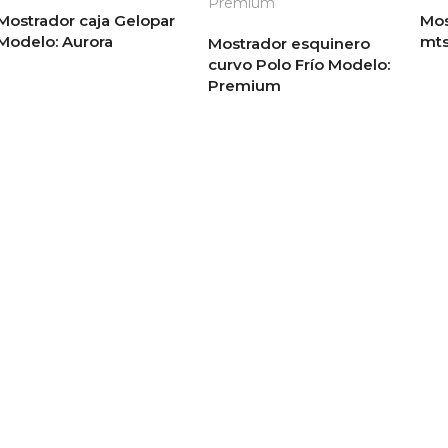
Mostrador caja Gelopar
Mos
Modelo: Aurora
mts
Mostrador esquinero
curvo Polo Frío Modelo:
Premium