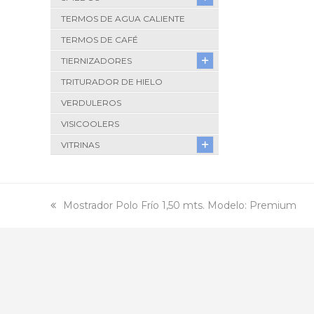
TERMOS DE AGUA CALIENTE
TERMOS DE CAFÉ
TIERNIZADORES
TRITURADOR DE HIELO
VERDULEROS
VISICOOLERS
VITRINAS
previous
Mostrador Polo Frío 1,50 mts. Modelo: Premium
post: