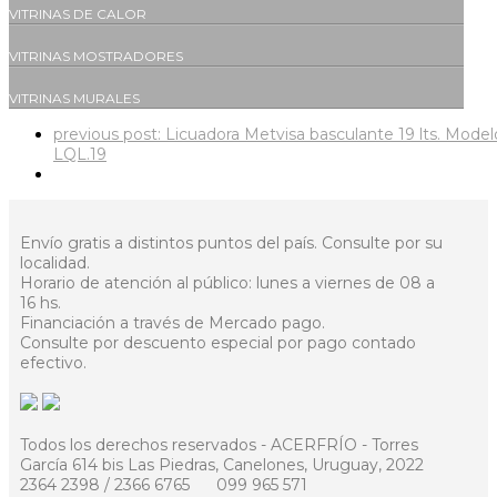
VITRINAS DE CALOR
VITRINAS MOSTRADORES
VITRINAS MURALES
previous post:
Licuadora Metvisa basculante 19 lts. Model
LQL.19
Envío gratis a distintos puntos del país. Consulte por su
localidad.
Horario de atención al público: lunes a viernes de 08 a
16 hs.
Financiación a través de Mercado pago.
Consulte por descuento especial por pago contado
efectivo.
Todos los derechos reservados - ACERFRÍO - Torres
García 614 bis Las Piedras, Canelones, Uruguay, 2022
2364 2398 / 2366 6765
099 965 571