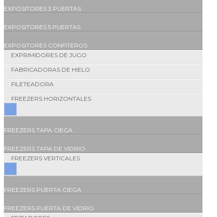
EXPOSITORES 3 PUERTAS
EXPOSITORES 5 PUERTAS
EXPOSITORES CONFITEROS
EXPRIMIDORES DE JUGO
FABRICADORAS DE HIELO
FILETEADORA
FREEZERS HORIZONTALES
FREEZERS TAPA CIEGA
FREEZERS TAPA DE VIDRIO
FREEZERS VERTICALES
FREEZERS PUERTA CIEGA
FREEZERS PUERTA DE VIDRIO