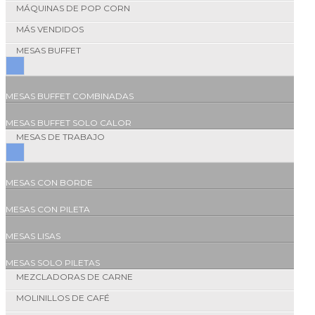
MÁQUINAS DE POP CORN
MÁS VENDIDOS
MESAS BUFFET
MESAS BUFFET COMBINADAS
MESAS BUFFET SOLO CALOR
MESAS DE TRABAJO
MESAS CON BORDE
MESAS CON PILETA
MESAS LISAS
MESAS SOLO PILETAS
MEZCLADORAS DE CARNE
MOLINILLOS DE CAFÉ