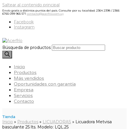
Saltear al contenido principal
Envío gratis a distintos puntos del país. Consulte por su localidad.
2364 2398 / 2366
6765
099 965 571
contacto@acerfrio.com.uy
Facebook
Instagram
Búsqueda de productos
Inicio
Productos
Más vendidos
Oportunidades con garantía
Empresa
Servicios
Contacto
Tienda
Inicio
»
Productos
»
LICUADORAS
»
Licuadora Metvisa
basculante 25 lts. Modelo: LQL.25