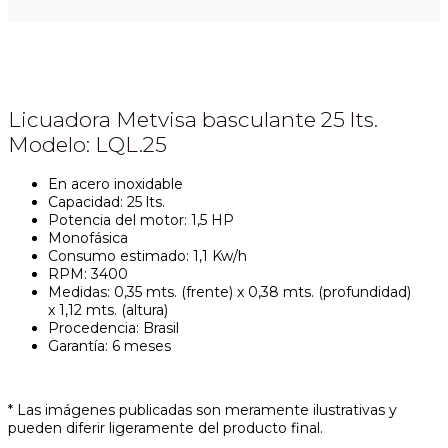
Licuadora Metvisa basculante 25 lts.
Modelo: LQL.25
En acero inoxidable
Capacidad: 25 lts.
Potencia del motor: 1,5 HP
Monofásica
Consumo estimado: 1,1 Kw/h
RPM: 3400
Medidas: 0,35 mts. (frente) x 0,38 mts. (profundidad)
x 1,12 mts. (altura)
Procedencia: Brasil
Garantía: 6 meses
* Las imágenes publicadas son meramente ilustrativas y
pueden diferir ligeramente del producto final.