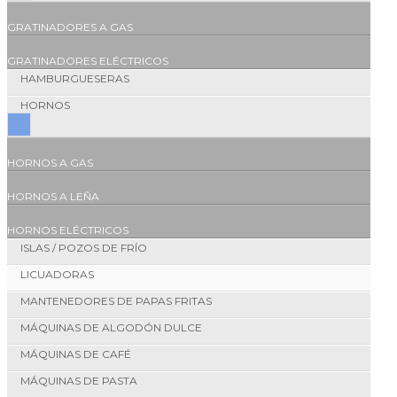
GRATINADORES A GAS
GRATINADORES ELÉCTRICOS
HAMBURGUESERAS
HORNOS
HORNOS A GAS
HORNOS A LEÑA
HORNOS ELÉCTRICOS
ISLAS / POZOS DE FRÍO
LICUADORAS
MANTENEDORES DE PAPAS FRITAS
MÁQUINAS DE ALGODÓN DULCE
MÁQUINAS DE CAFÉ
MÁQUINAS DE PASTA