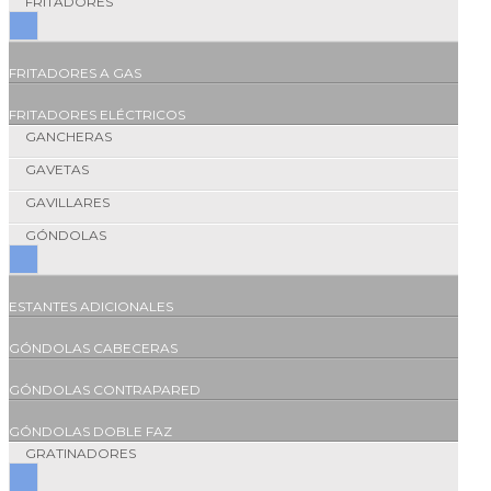
FRITADORES
FRITADORES A GAS
FRITADORES ELÉCTRICOS
GANCHERAS
GAVETAS
GAVILLARES
GÓNDOLAS
ESTANTES ADICIONALES
GÓNDOLAS CABECERAS
GÓNDOLAS CONTRAPARED
GÓNDOLAS DOBLE FAZ
GRATINADORES