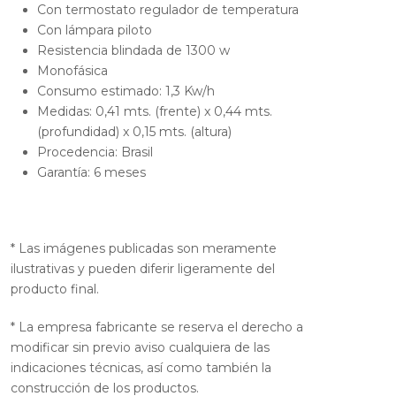
Con termostato regulador de temperatura
Con lámpara piloto
Resistencia blindada de 1300 w
Monofásica
Consumo estimado: 1,3 Kw/h
Medidas: 0,41 mts. (frente) x 0,44 mts.
(profundidad) x 0,15 mts. (altura)
Procedencia: Brasil
Garantía: 6 meses
* Las imágenes publicadas son meramente
ilustrativas y pueden diferir ligeramente del
producto final.
* La empresa fabricante se reserva el derecho a
modificar sin previo aviso cualquiera de las
indicaciones técnicas, así como también la
construcción de los productos.