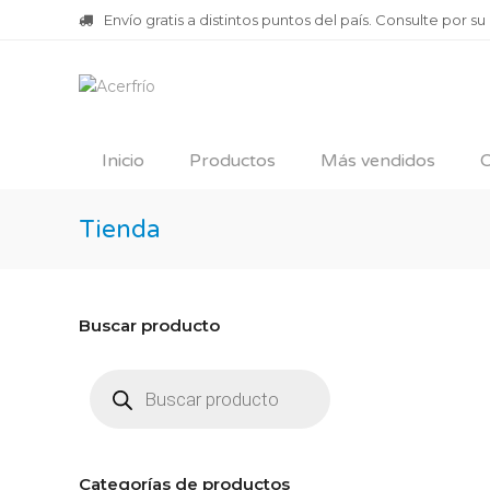
Envío gratis a distintos puntos del país. Consulte por su
Inicio
Productos
Más vendidos
O
Tienda
Buscar producto
Búsqueda
de
productos
Categorías de productos