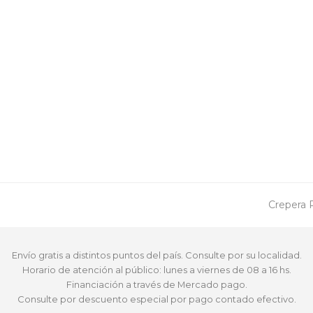
next
Crepera 
post:
Envío gratis a distintos puntos del país. Consulte por su localidad.
Horario de atención al público: lunes a viernes de 08 a 16 hs.
Financiación a través de Mercado pago.
Consulte por descuento especial por pago contado efectivo.